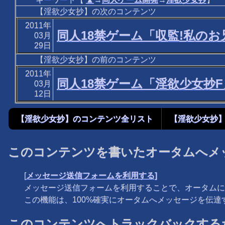
【淫欲少女抄】の次のコンテンツ
2011年
同人18禁ゲーム「収監!私のお兄ち
03月
29日
【淫欲少女抄】の前のコンテンツ
2011年
同人18禁ゲーム「淫欲少女抄F」体験版
03月
12日
【淫欲少女抄】のコンテンツ全リスト
【淫欲少女抄
このコンテンツを書いたオータムへメ
[
メッセージ送信フォームを利用する]
メッセージ送信フォームを利用することで、オータムに
この機能は、100%確実にオータムへメッセージを伝
このコンテンツへトラックバックするた