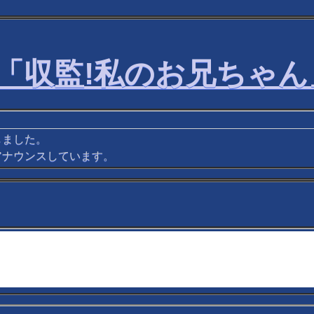
収監!私のお兄ちゃん」Ver
しました。
アナウンスしています。