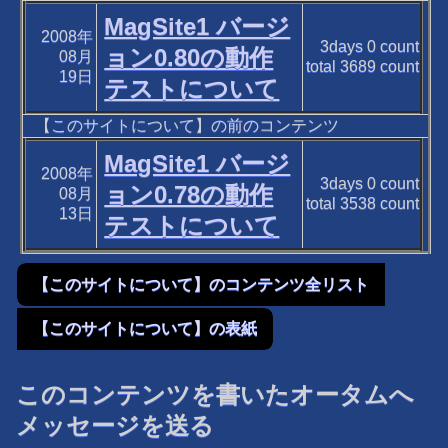
MagSite1 バージ
2008年
3days
0
count
ョン0.80の動作
08月
total
3689
count
19日
テストについて
【このサイトについて】の前のコンテンツ
MagSite1 バージ
2008年
3days
0
count
ョン0.78の動作
08月
total
3538
count
13日
テストについて
【このサイトについて】のコンテンツ全リスト
【このサイトについて】の表紙
このコンテンツを書いたオータムへ
メッセージを送る