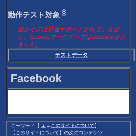
§
動作テスト対象
超クイズは現在サポートされていませ
ん。(superqマークアップはobsoleteされ
ました)
テストデータ
Facebook
キーワード【
▲
→
このサイトについて
】
【このサイトについて】の次のコンテンツ