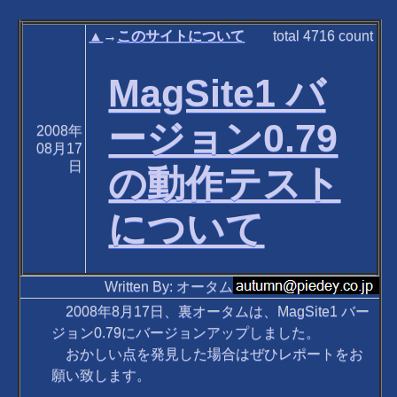
▲
→
このサイトについて
total
4716
count
MagSite1 バ
ージョン0.79
2008年
08月17
日
の動作テスト
について
Written By: オータム
2008年8月17日、裏オータムは、MagSite1 バー
ジョン0.79にバージョンアップしました。
おかしい点を発見した場合はぜひレポートをお
願い致します。