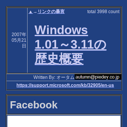
▲
→
リンクの暴言
total
3998
count
Windows
2007年
1.01～3.11の
05月21
日
歴史概要
Written By: オータム
https://support.microsoft.com/kb/32905/en-us
Facebook