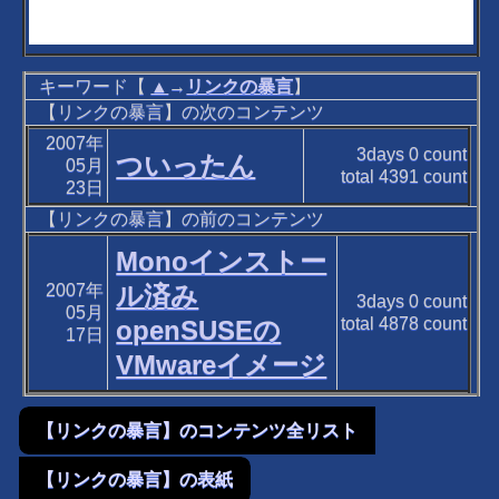
キーワード【
▲
→
リンクの暴言
】
【リンクの暴言】の次のコンテンツ
2007年
3days
0
count
ついったん
05月
total
4391
count
23日
【リンクの暴言】の前のコンテンツ
Monoインストー
2007年
ル済み
3days
0
count
05月
total
4878
count
openSUSEの
17日
VMwareイメージ
【リンクの暴言】のコンテンツ全リスト
【リンクの暴言】の表紙