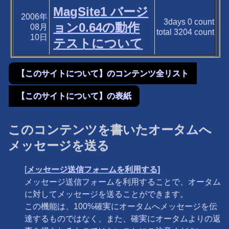
MagSite1 バージ
2006年
3days
0
count
ョン0.64の動作
08月
total
3204
count
10日
テストについて
【このサイトについて】のコンテンツ全リスト
【このサイトについて】の表紙
このコンテンツを書いたオータムへ
メッセージを送る
[
メッセージ送信フォームを利用する]
メッセージ送信フォームを利用することで、オータム
に対してメッセージを送ることができます。
この機能は、100%確実にオータムへメッセージを伝
達するものではなく、また、確実にオータムよりの返