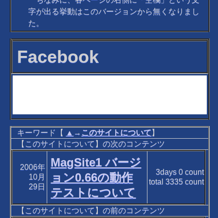
字が出る挙動はこのバージョンから無くなりまし
た。
Facebook
キーワード【
▲
→
このサイトについて
】
【このサイトについて】の次のコンテンツ
MagSite1 バージ
2006年
3days
0
count
ョン0.66の動作
10月
total
3335
count
29日
テストについて
【このサイトについて】の前のコンテンツ