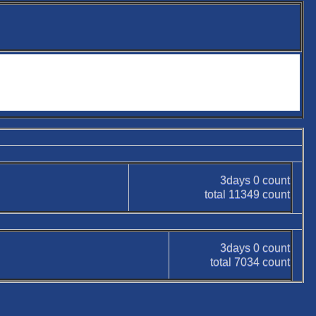
3days
0
count
total
11349
count
3days
0
count
total
7034
count