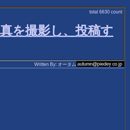
total
6630
count
写真を撮影し、投稿す
Written By: オータム