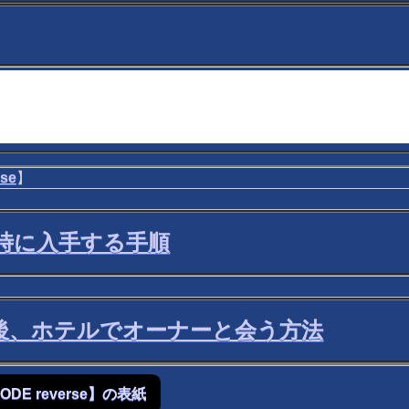
se
】
9時に入手する手順
後、ホテルでオーナーと会う方法
ODE reverse】の表紙