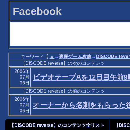
Facebook
キーワード【
▲
→
裏裏ゲーム攻略
→
DISCODE rever
【DISCODE reverse】の次のコンテンツ
2006年
ビデオテープAを12日目午前
07月
06日
【DISCODE reverse】の前のコンテンツ
2006年
オーナーから名刺をもらった
07月
06日
【DISCODE reverse】のコンテンツ全リスト
【DISC