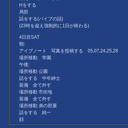
Hをする
局部
話をする(バイブの話)
(23時を超え強制的に1日が終わる)
4日目SAT
朝:
アイブノート 写真を投稿する 05,07,24,25,28
場所移動 学園
午後:
場所移動 公園
話をする 中年紳士
装備 全て外す
場所移動 市街地
装備 全て外す
場所移動 弟の部屋
話をする 純一
顔