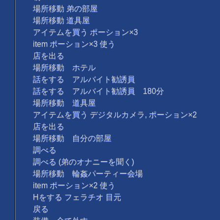
場所移動 弟の部屋
場所移動 道具屋
アイテムを買う ポーション×3
item ポーション×3 使う
店を出る
場所移動 ホテル
話をする アルバイト勧誘員
話をする アルバイト勧誘員 180分
場所移動 道具屋
アイテムを買う デジタルカメラ, ポーション×2
店を出る
場所移動 自分の部屋
調べる
調べる (弟のオナニーを聞く)
場所移動 輪姦パーティー会場
item ポーション×2 使う
Hをする フェラチオ 目元
戻る