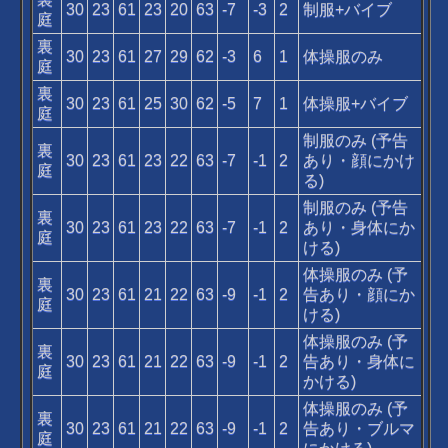
30
23
61
23
20
63
-7
-3
2
制服+バイブ
庭
裏
30
23
61
27
29
62
-3
6
1
体操服のみ
庭
裏
30
23
61
25
30
62
-5
7
1
体操服+バイブ
庭
制服のみ (予告
裏
30
23
61
23
22
63
-7
-1
2
あり・顔にかけ
庭
る)
制服のみ (予告
裏
30
23
61
23
22
63
-7
-1
2
あり・身体にか
庭
ける)
体操服のみ (予
裏
30
23
61
21
22
63
-9
-1
2
告あり・顔にか
庭
ける)
体操服のみ (予
裏
30
23
61
21
22
63
-9
-1
2
告あり・身体に
庭
かける)
体操服のみ (予
裏
30
23
61
21
22
63
-9
-1
2
告あり・ブルマ
庭