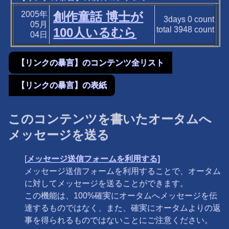
2005年
創作童話 博士が
3days
0
count
05月
total
3948
count
100人いるむら
04日
【リンクの暴言】のコンテンツ全リスト
【リンクの暴言】の表紙
このコンテンツを書いたオータムへ
メッセージを送る
[
メッセージ送信フォームを利用する]
メッセージ送信フォームを利用することで、オータム
に対してメッセージを送ることができます。
この機能は、100%確実にオータムへメッセージを伝
達するものではなく、また、確実にオータムよりの返
事を得られるものではないことにご注意ください。