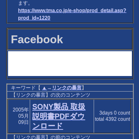
ます。
https://www.tma.co.jp/e-shop/prod_detail.asp?
prod_id=1220
Facebook
キーワード【
▲
→
リンクの暴言
】
【リンクの暴言】の次のコンテンツ
SONY製品 取扱
2005年
3days
0
count
説明書PDFダウ
05月
total
4392
count
09日
ンロード
【リンクの暴言】の前のコンテンツ