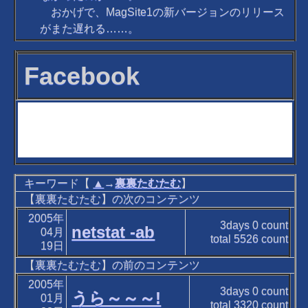
おかげで、MagSite1の新バージョンのリリース
がまた遅れる……。
Facebook
キーワード【
▲
→
裏裏たむたむ
】
【裏裏たむたむ】の次のコンテンツ
2005年
3days
0
count
netstat -ab
04月
total
5526
count
19日
【裏裏たむたむ】の前のコンテンツ
2005年
3days
0
count
うら～～～!
01月
total
3320
count