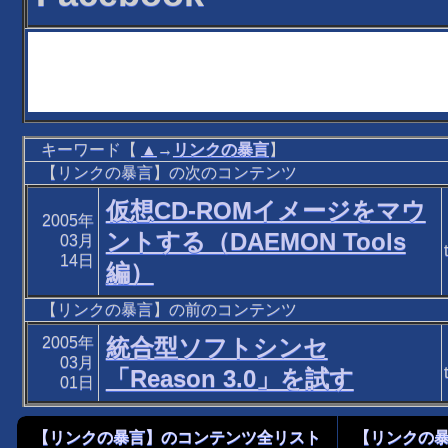
キーワード【
▲
→
リンクの暴言
】
【リンクの暴言】の次のコンテンツ
仮想CD-ROMイメージをマウ
2005年
ントする（DAEMON Tools
03月
14日
編）
【リンクの暴言】の前のコンテンツ
2005年
統合型ソフトシンセ
03月
「Reason 3.0」を試す
01日
【リンクの暴言】のコンテンツ全リスト
【リンクの