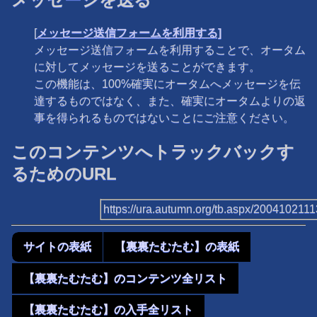
[
メッセージ送信フォームを利用する]
メッセージ送信フォームを利用することで、オータム
に対してメッセージを送ることができます。
この機能は、100%確実にオータムへメッセージを伝
達するものではなく、また、確実にオータムよりの返
事を得られるものではないことにご注意ください。
このコンテンツへトラックバックす
るためのURL
https://ura.autumn.org/tb.aspx/200410211
サイトの表紙
【裏裏たむたむ】の表紙
【裏裏たむたむ】のコンテンツ全リスト
【裏裏たむたむ】の入手全リスト