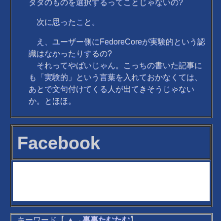
タダのものを選択するってことじゃないの?
次に思ったこと。
え、ユーザー側にFedoreCoreが実験的という認
識はなかったりするの?
それってやばいじゃん。こっちの書いた記事に
も「実験的」という言葉を入れておかなくては、
あとで文句付けてくる人が出てきそうじゃない
か。とほほ。
Facebook
キーワード【
▲
→
裏裏たむたむ
】