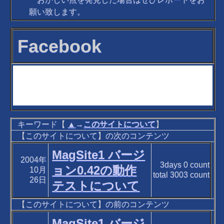
願い致します。
Facebook
キーワード【
▲
→
このサイトについて
】
【このサイトについて】の次のコンテンツ
MagSite1 バージ
2004年
3days
0
count
ョン0.42の動作
10月
total
3003
count
26日
テストについて
【このサイトについて】の前のコンテンツ
MagSite1 バージ