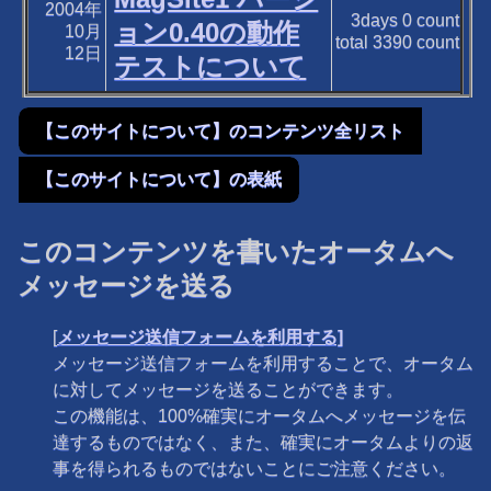
2004年
3days
0
count
ョン0.40の動作
10月
total
3390
count
12日
テストについて
【このサイトについて】のコンテンツ全リスト
【このサイトについて】の表紙
このコンテンツを書いたオータムへ
メッセージを送る
[
メッセージ送信フォームを利用する]
メッセージ送信フォームを利用することで、オータム
に対してメッセージを送ることができます。
この機能は、100%確実にオータムへメッセージを伝
達するものではなく、また、確実にオータムよりの返
事を得られるものではないことにご注意ください。