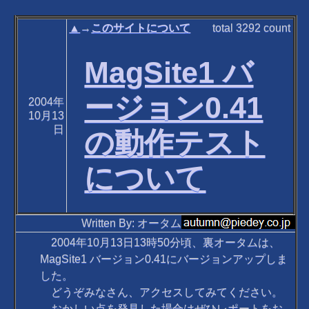
▲
→
このサイトについて
total
3292
count
MagSite1 バ
ージョン0.41
2004年
10月13
日
の動作テスト
について
Written By: オータム
2004年10月13日13時50分頃、裏オータムは、
MagSite1 バージョン0.41にバージョンアップしま
した。
どうぞみなさん、アクセスしてみてください。
おかしい点を発見した場合はぜひレポートをお