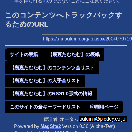
事を得られるものではないことにご注意ください。
このコンテンツへトラックバックす
るためのURL
https://ura.autumn.org/tb.aspx/200407071
サイトの表紙
【裏裏たむたむ】の表紙
【裏裏たむたむ】のコンテンツ全リスト
【裏裏たむたむ】の入手全リスト
【裏裏たむたむ】のRSS1.0形式の情報
このサイトの全キーワードリスト
印刷用ページ
管理者: オータム
Powered by
MagSite2
Version 0.36 (Alpha-Test)