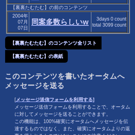
【裏裏たむたむ】の前のコンテンツ
2004年
3days
0
count
同案多数らしいw
07月
total
3099
count
07日
【裏裏たむたむ】のコンテンツ全リスト
【裏裏たむたむ】の表紙
このコンテンツを書いたオータムへ
メッセージを送る
[
メッセージ送信フォームを利用する]
メッセージ送信フォームを利用することで、オータム
に対してメッセージを送ることができます。
この機能は、100%確実にオータムへメッセージを伝
達するものではなく、また、確実にオータムよりの返