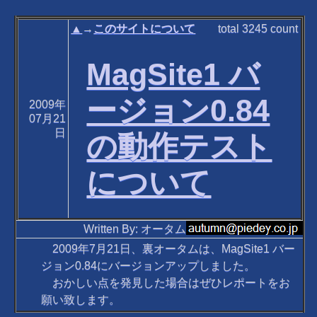
▲
→
このサイトについて
total
3245
count
MagSite1 バ
ージョン0.84
2009年
07月21
日
の動作テスト
について
Written By: オータム
2009年7月21日、裏オータムは、MagSite1 バー
ジョン0.84にバージョンアップしました。
おかしい点を発見した場合はぜひレポートをお
願い致します。