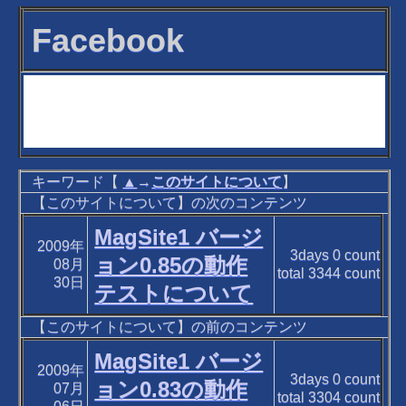
Facebook
キーワード【
▲
→
このサイトについて
】
【このサイトについて】の次のコンテンツ
MagSite1 バージ
2009年
3days
0
count
ョン0.85の動作
08月
total
3344
count
30日
テストについて
【このサイトについて】の前のコンテンツ
MagSite1 バージ
2009年
3days
0
count
ョン0.83の動作
07月
total
3304
count