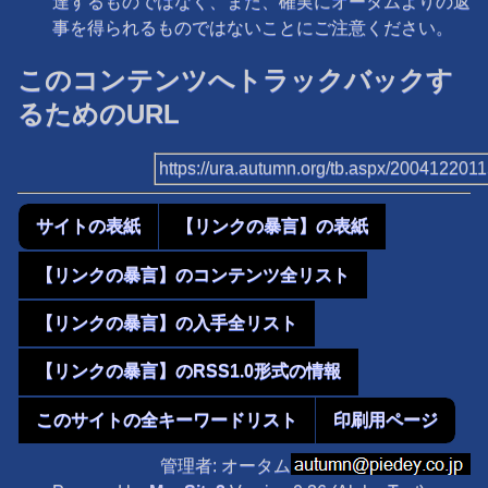
達するものではなく、また、確実にオータムよりの返
事を得られるものではないことにご注意ください。
このコンテンツへトラックバックす
るためのURL
https://ura.autumn.org/tb.aspx/200412201
サイトの表紙
【リンクの暴言】の表紙
【リンクの暴言】のコンテンツ全リスト
【リンクの暴言】の入手全リスト
【リンクの暴言】のRSS1.0形式の情報
このサイトの全キーワードリスト
印刷用ページ
管理者: オータム