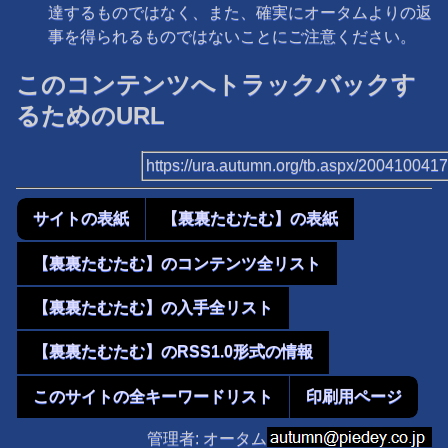
達するものではなく、また、確実にオータムよりの返
事を得られるものではないことにご注意ください。
このコンテンツへトラックバックす
るためのURL
https://ura.autumn.org/tb.aspx/200410041
サイトの表紙
【裏裏たむたむ】の表紙
【裏裏たむたむ】のコンテンツ全リスト
【裏裏たむたむ】の入手全リスト
【裏裏たむたむ】のRSS1.0形式の情報
このサイトの全キーワードリスト
印刷用ページ
管理者: オータム